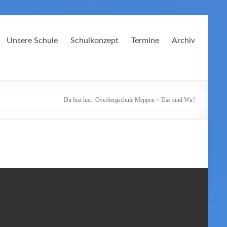
Unsere Schule
Schulkonzept
Termine
Archiv
Du bist hier:
Overbergschule Meppen
>
Das sind Wir!