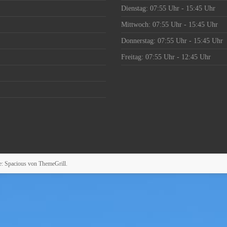
Dienstag: 07:55 Uhr - 15:45 Uhr
Mittwoch: 07:55 Uhr - 15:45 Uhr
Donnerstag: 07:55 Uhr - 15:45 Uhr
Freitag: 07:55 Uhr - 12:45 Uhr
e: Spacious von
ThemeGrill
.