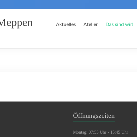
 Meppen
Aktuelles
Atelier
Das sind wir!
Öffnungszeiten
Montag: 07:55 Uhr - 15:45 Uhr