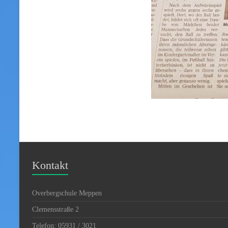
Kontakt
Overbergschule Meppen
Clemensstraße 2
Telefon: 05931 / 3021