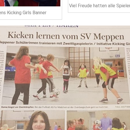
Viel Freude hatten alle Spiel
ens Kicking Girls Banner