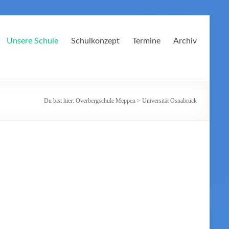
Unsere Schule
Schulkonzept
Termine
Archiv
Du bist hier:
Overbergschule Meppen
>
Universität Osnabrück