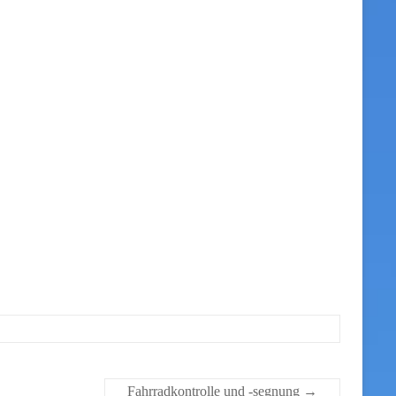
Fahrradkontrolle und -segnung
→