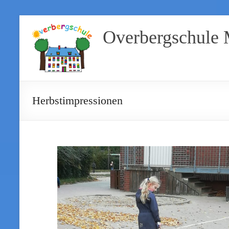
Overbergschule
Herbstimpressionen