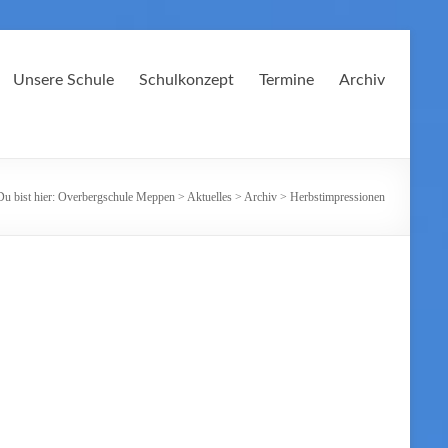
Unsere Schule
Schulkonzept
Termine
Archiv
Du bist hier:
Overbergschule Meppen
>
Aktuelles
>
Archiv
>
Herbstimpressionen