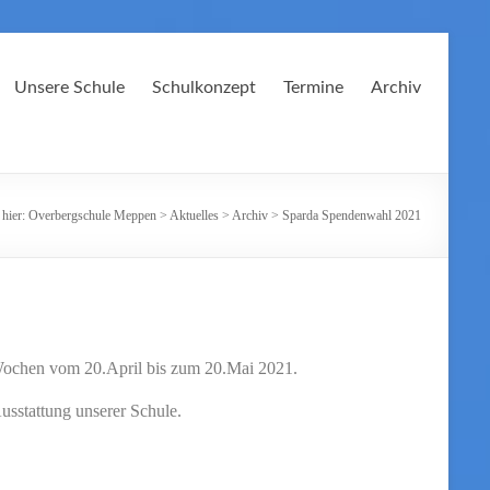
Unsere Schule
Schulkonzept
Termine
Archiv
 hier:
Overbergschule Meppen
>
Aktuelles
>
Archiv
>
Sparda Spendenwahl 2021
 Wochen vom 20.April bis zum 20.Mai 2021.
usstattung unserer Schule.