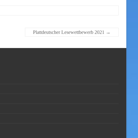
Plattdeutscher Lesewettbewerb 2021
→