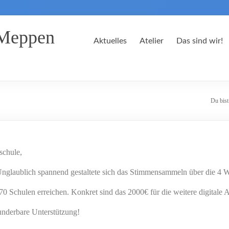
 Meppen
Aktuelles
Atelier
Das sind wir!
Du bist
schule,
 Unglaublich spannend gestaltete sich das Stimmensammeln über die 4
 Schulen erreichen. Konkret sind das 2000€ für die weitere digitale A
nderbare Unterstützung!