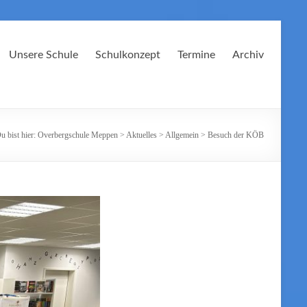
Unsere Schule
Schulkonzept
Termine
Archiv
u bist hier:
Overbergschule Meppen
>
Aktuelles
>
Allgemein
>
Besuch der KÖB