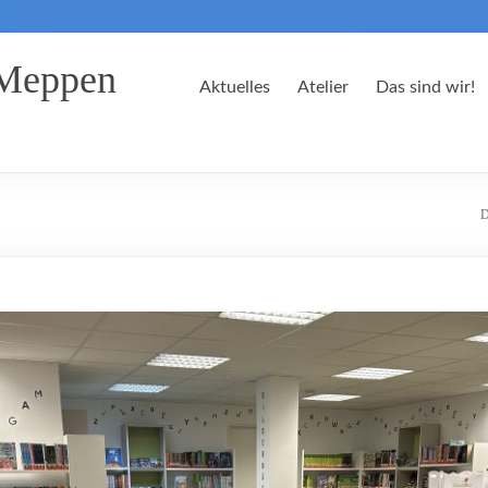
 Meppen
Aktuelles
Atelier
Das sind wir!
D