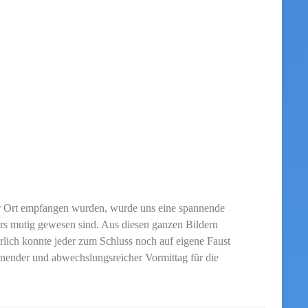
or Ort empfangen wurden, wurde uns eine spannende
ers mutig gewesen sind. Aus diesen ganzen Bildern
lich konnte jeder zum Schluss noch auf eigene Faust
nnender und abwechslungsreicher Vormittag für die