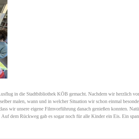
 Ausflug in die Stadtbibliothek KÖB gemacht. Nachdem wir herzlich v
 selber malen, wann und in welcher Situation wir schon einmal besond
dass wir unsere eigene Filmvorführung danach genießen konnten. Natür
. Auf dem Rückweg gab es sogar noch für alle Kinder ein Eis. Ein spa