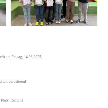
erb am Freitag, 14.03.2025,
 toll vorgelesen!
latz: Rangina