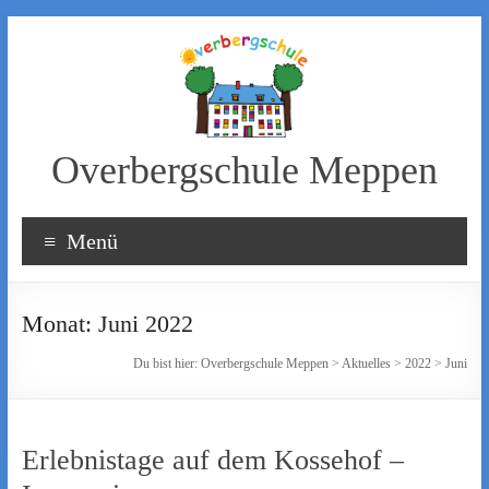
Zum
Inhalt
wechseln
Overbergschule Meppen
Menü
Monat:
Juni 2022
Du bist hier:
Overbergschule Meppen
>
Aktuelles
>
2022
>
Juni
Erlebnistage auf dem Kossehof –