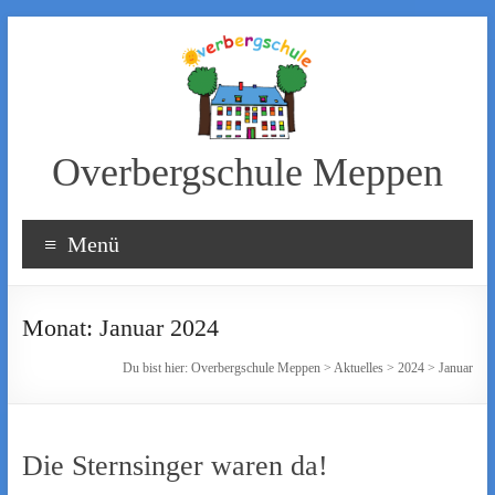
Zum
Inhalt
wechseln
Overbergschule Meppen
Menü
Monat:
Januar 2024
Du bist hier:
Overbergschule Meppen
>
Aktuelles
>
2024
>
Januar
Die Sternsinger waren da!