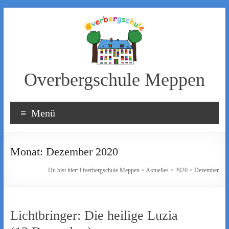
Zum
Inhalt
wechseln
Overbergschule Meppen
Menü
Monat:
Dezember 2020
Du bist hier:
Overbergschule Meppen
>
Aktuelles
>
2020
>
Dezember
Lichtbringer: Die heilige Luzia