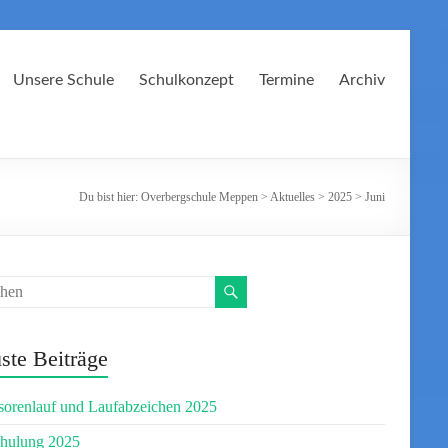
Unsere Schule
Schulkonzept
Termine
Archiv
Du bist hier:
Overbergschule Meppen
>
Aktuelles
>
2025
>
Juni
ste Beiträge
orenlauf und Laufabzeichen 2025
chulung 2025