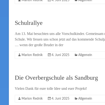
Marion Rednik
4. Juni 2025
Allgemein
Schulrallye
Am 13. Mai besuchten uns alle Vorschulkinder. Gemeinsam mi
Schule. Wir freuen uns schon jetzt auf das kommende Schulj
… wenn der große Bruder in der
Marion Rednik
4. Juni 2025
Allgemein
Die Overbergschule als Sandburg
Vielen Dank für eure tolle Idee und euer Projekt!
Marion Rednik
4. Juni 2025
Allgemein