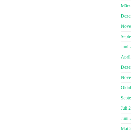
März
Deze
Nove
Sept
Juni 
April
Deze
Nove
Okto
Sept
Juli 
Juni 
Mai 