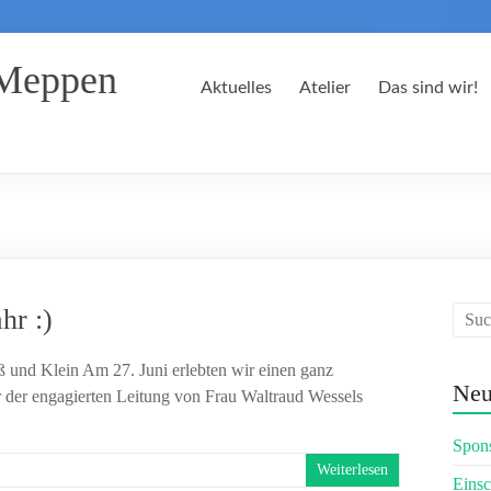
 Meppen
Aktuelles
Atelier
Das sind wir!
hr :)
 und Klein Am 27. Juni erlebten wir einen ganz
Neu
 der engagierten Leitung von Frau Waltraud Wessels
Spons
Weiterlesen
Eins