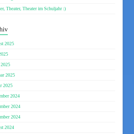
er, Theater, Theater im Schuljahr :)
hiv
st 2025
2025
 2025
uar 2025
r 2025
mber 2024
mber 2024
ember 2024
st 2024