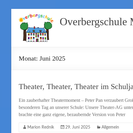
Zum
Inhalt
Overbergschule
wechseln
Monat:
Juni 2025
Theater, Theater, Theater im Schulja
Ein zauberhafter Theatermoment – Peter Pan verzaubert Groß
besonderen Tag an unserer Schule: Unsere Theater-AG unter
brachte eine ganz eigene, bezaubernde Version von Peter
Marion Rednik
29. Juni 2025
Allgemein