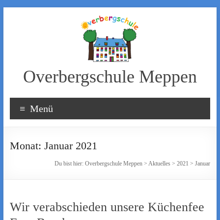
Zum
Inhalt
wechseln
Overbergschule Meppen
Menü
Monat:
Januar 2021
Du bist hier:
Overbergschule Meppen
>
Aktuelles
>
2021
>
Januar
Wir verabschieden unsere Küchenfee