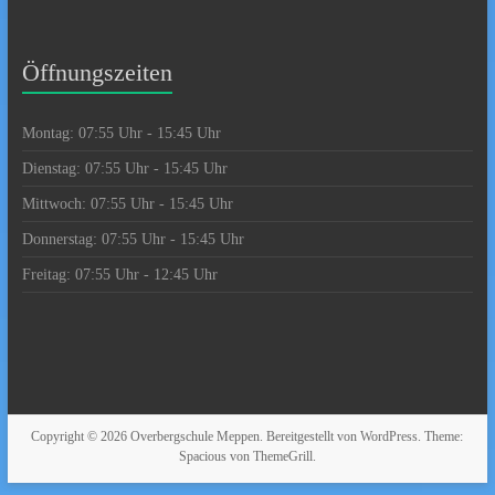
Öffnungszeiten
Montag: 07:55 Uhr - 15:45 Uhr
Dienstag: 07:55 Uhr - 15:45 Uhr
Mittwoch: 07:55 Uhr - 15:45 Uhr
Donnerstag: 07:55 Uhr - 15:45 Uhr
Freitag: 07:55 Uhr - 12:45 Uhr
Copyright © 2026
Overbergschule Meppen
. Bereitgestellt von
WordPress
. Theme:
Spacious von
ThemeGrill
.